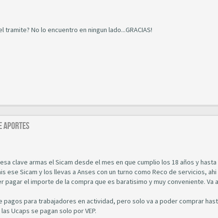
l tramite? No lo encuentro en ningun lado...GRACIAS!
E APORTES
on esa clave armas el Sicam desde el mes en que cumplio los 18 años y hasta
is ese Sicam y los llevas a Anses con un turno como Reco de servicios, ahi
er pagar el importe de la compra que es baratisimo y muy conveniente. Va 
 pagos para trabajadores en actividad, pero solo va a poder comprar hast
 las Ucaps se pagan solo por VEP.