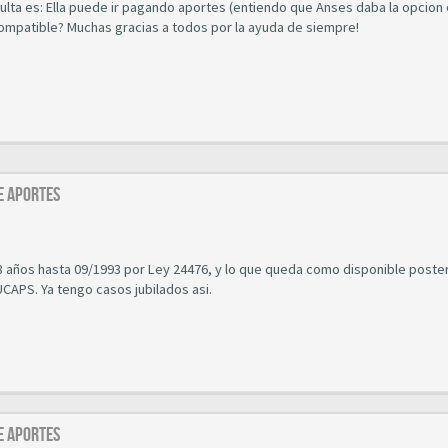
sulta es: Ella puede ir pagando aportes (entiendo que Anses daba la opcion
incompatible? Muchas gracias a todos por la ayuda de siempre!
E APORTES
 años hasta 09/1993 por Ley 24476, y lo que queda como disponible posteri
CAPS. Ya tengo casos jubilados asi.
E APORTES