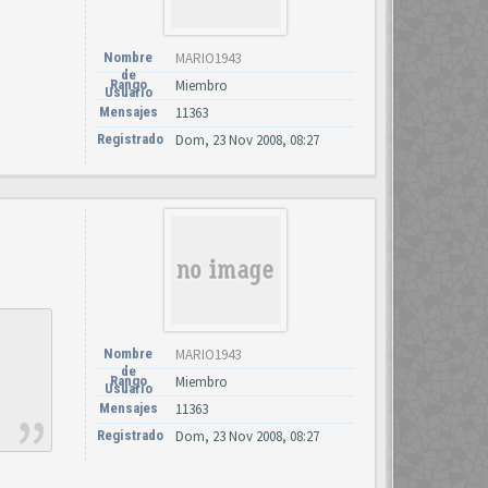
Nombre
MARIO1943
de
Rango
Miembro
Usuario
Mensajes
11363
Registrado
Dom, 23 Nov 2008, 08:27
Nombre
MARIO1943
de
Rango
Miembro
Usuario
Mensajes
11363
Registrado
Dom, 23 Nov 2008, 08:27