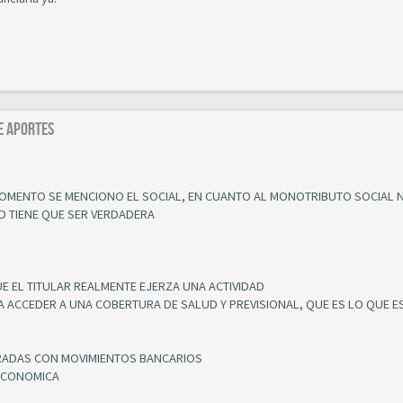
E APORTES
MOMENTO SE MENCIONO EL SOCIAL, EN CUANTO AL MONOTRIBUTO SOCIAL 
AD TIENE QUE SER VERDADERA
E EL TITULAR REALMENTE EJERZA UNA ACTIVIDAD
A ACCEDER A UNA COBERTURA DE SALUD Y PREVISIONAL, QUE ES LO QUE E
ARADAS CON MOVIMIENTOS BANCARIOS
 ECONOMICA