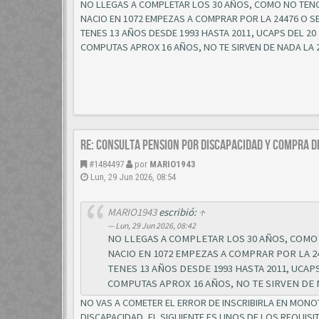
NO LLEGAS A COMPLETAR LOS 30 AÑOS, COMO NO TEN
NACIO EN 1072 EMPEZAS A COMPRAR POR LA 24476 O S
TENES 13 AÑOS DESDE 1993 HASTA 2011, UCAPS DEL 20 
COMPUTAS APROX 16 AÑOS, NO TE SIRVEN DE NADA LA
Re: CONSULTA PENSION POR DISCAPACIDAD Y COMPRA D
#1484497
por
MARIO1943
Lun, 29 Jun 2026, 08:54
MARIO1943
escribió:
↑
Lun, 29 Jun 2026, 08:42
NO LLEGAS A COMPLETAR LOS 30 AÑOS, COMO
NACIO EN 1072 EMPEZAS A COMPRAR POR LA 2
TENES 13 AÑOS DESDE 1993 HASTA 2011, UCAPS 
COMPUTAS APROX 16 AÑOS, NO TE SIRVEN DE 
NO VAS A COMETER EL ERROR DE INSCRIBIRLA EN MON
DISCAPACIDAD, EL SIGUIENTE ES UNOS DE LOS REQUISI