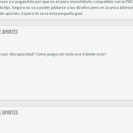
Anses e ir pagandolo por que es el unico monotributo compatible con la PNC
 hijo. Seguro no va a poder jubilarse a los 60 años pero es la unica alternat
de aportes. Espero te sirva esta pequeña guia
E APORTES
on por discapacidad? Como juega con todo ese trámite esto?
E APORTES