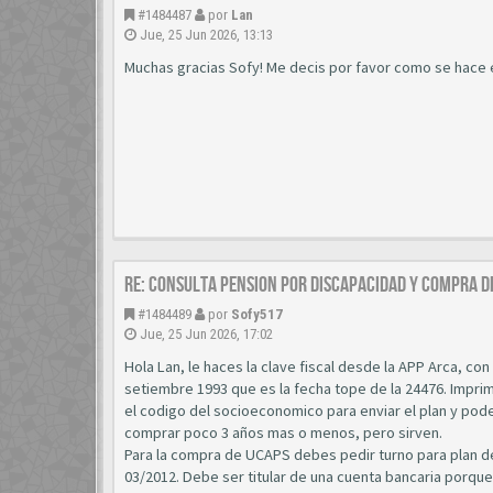
#1484487
por
Lan
Jue, 25 Jun 2026, 13:13
Muchas gracias Sofy! Me decis por favor como se hace e
Re: CONSULTA PENSION POR DISCAPACIDAD Y COMPRA D
#1484489
por
Sofy517
Jue, 25 Jun 2026, 17:02
Hola Lan, le haces la clave fiscal desde la APP Arca, c
setiembre 1993 que es la fecha tope de la 24476. Imprim
el codigo del socioeconomico para enviar el plan y pod
comprar poco 3 años mas o menos, pero sirven.
Para la compra de UCAPS debes pedir turno para plan de
03/2012. Debe ser titular de una cuenta bancaria porque