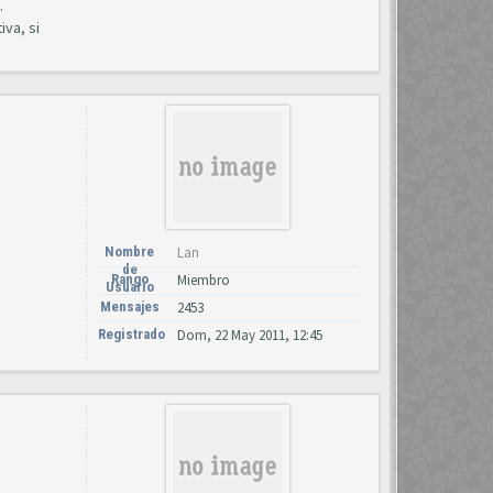
.
iva, si
Nombre
Lan
de
Rango
Miembro
Usuario
Mensajes
2453
Registrado
Dom, 22 May 2011, 12:45