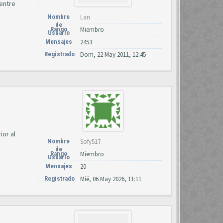
 entre
Nombre
Lan
de
Rango
Miembro
Usuario
Mensajes
2453
Registrado
Dom, 22 May 2011, 12:45
or al
Nombre
Sofy517
de
Rango
Miembro
Usuario
Mensajes
20
Registrado
Mié, 06 May 2026, 11:11