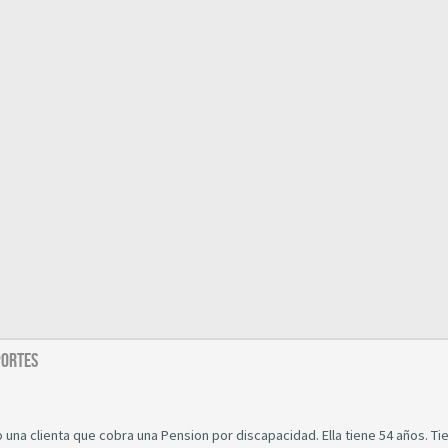
PORTES
na clienta que cobra una Pension por discapacidad. Ella tiene 54 años. Ti