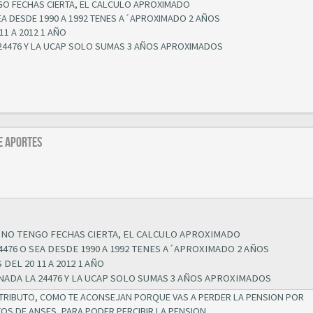
GO FECHAS CIERTA, EL CALCULO APROXIMADO
EA DESDE 1990 A 1992 TENES A´APROXIMADO 2 AÑOS
11 A 2012 1 AÑO
 24476 Y LA UCAP SOLO SUMAS 3 AÑOS APROXIMADOS
E APORTES
 NO TENGO FECHAS CIERTA, EL CALCULO APROXIMADO
4476 O SEA DESDE 1990 A 1992 TENES A´APROXIMADO 2 AÑOS
DEL 20 11 A 2012 1 AÑO
NADA LA 24476 Y LA UCAP SOLO SUMAS 3 AÑOS APROXIMADOS
OTRIBUTO, COMO TE ACONSEJAN PORQUE VAS A PERDER LA PENSION POR
TOS DE ANSES, PARA PODER PERCIBIR LA PENSION