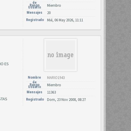
de
Rango
Miembro
Usuario
Mensajes
20
Registrado
Mié, 06 May 2026, 11:11
NO ES
Nombre
MARIO1943
de
Rango
Miembro
Usuario
Mensajes
11363
STAS
Registrado
Dom, 23 Nov 2008, 08:27