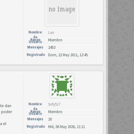
Nombre
Lan
de
Rango
Miembro
Usuario
Mensajes
2453
Registrado
Dom, 22 May 2011, 12:45
Nombre
Sofy517
 te dan
de
a poder
Rango
Miembro
Usuario
Mensajes
20
a el
Registrado
Mié, 06 May 2026, 11:11