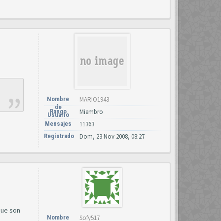
Nombre
MARIO1943
de
Rango
Miembro
Usuario
Mensajes
11363
Registrado
Dom, 23 Nov 2008, 08:27
que son
Nombre
Sofy517