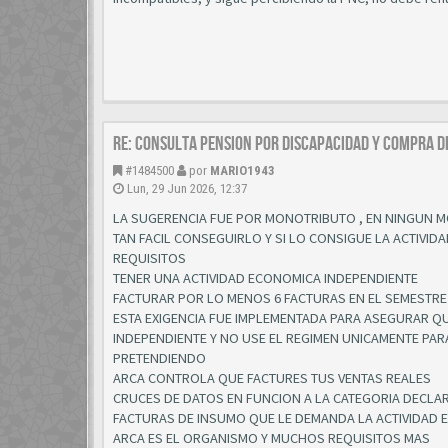
Re: CONSULTA PENSION POR DISCAPACIDAD Y COMPRA D
#1484500
por
MARIO1943
Lun, 29 Jun 2026, 12:37
LA SUGERENCIA FUE POR MONOTRIBUTO , EN NINGUN 
TAN FACIL CONSEGUIRLO Y SI LO CONSIGUE LA ACTIVID
REQUISITOS
TENER UNA ACTIVIDAD ECONOMICA INDEPENDIENTE
FACTURAR POR LO MENOS 6 FACTURAS EN EL SEMESTRE
ESTA EXIGENCIA FUE IMPLEMENTADA PARA ASEGURAR QU
INDEPENDIENTE Y NO USE EL REGIMEN UNICAMENTE PAR
PRETENDIENDO
ARCA CONTROLA QUE FACTURES TUS VENTAS REALES
CRUCES DE DATOS EN FUNCION A LA CATEGORIA DECL
FACTURAS DE INSUMO QUE LE DEMANDA LA ACTIVIDAD
ARCA ES EL ORGANISMO Y MUCHOS REQUISITOS MAS