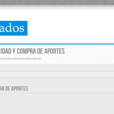
CIDAD Y COMPRA DE APORTES
lacionado al Derecho Previsional
RA DE APORTES