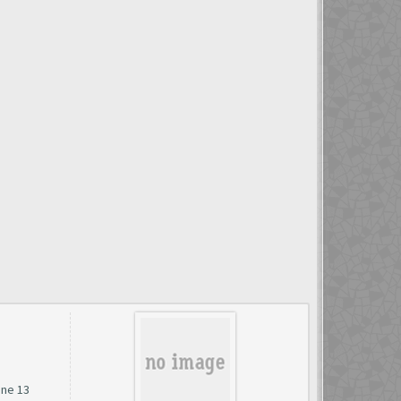
ene 13