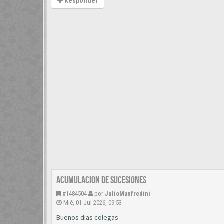
Responder
acumulacion de sucesiones
#1484504
por
JulioManfredini
Mié, 01 Jul 2026, 09:53
Buenos dias colegas