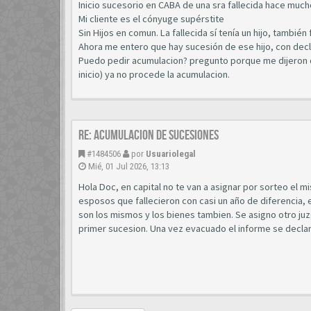
Inicio sucesorio en CABA de una sra fallecida hace muc
Mi cliente es el cónyuge supérstite
Sin Hijos en comun. La fallecida sí tenía un hijo, tambié
Ahora me entero que hay sucesión de ese hijo, con decla
Puedo pedir acumulacion? pregunto porque me dijeron qu
inicio) ya no procede la acumulacion.
Re: acumulacion de sucesiones
#1484506
por
Usuariolegal
Mié, 01 Jul 2026, 13:13
Hola Doc, en capital no te van a asignar por sorteo el 
esposos que fallecieron con casi un año de diferencia, 
son los mismos y los bienes tambien. Se asigno otro ju
primer sucesion. Una vez evacuado el informe se declar