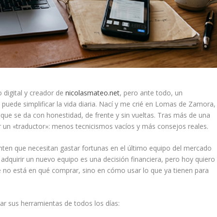
 digital y creador de
nicolasmateo.net
, pero ante todo, un
uede simplificar la vida diaria. Nací y me crié en Lomas de Zamora,
ue se da con honestidad, de frente y sin vueltas. Tras más de una
er un «traductor»: menos tecnicismos vacíos y más consejos reales.
ten que necesitan gastar fortunas en el último equipo del mercado
adquirir un nuevo equipo es una decisión financiera, pero hoy quiero
ave no está en qué comprar, sino en
cómo usar lo que ya tienen
para
ar sus herramientas de todos los días: