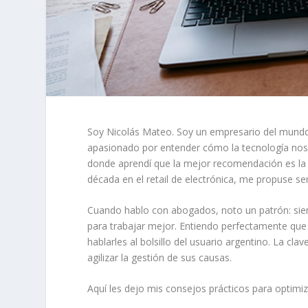
Soy
Nicolás Mateo
. Soy un empresario del mundo
apasionado por entender cómo la tecnología nos p
donde aprendí que la mejor recomendación es la q
década en el retail de electrónica, me propuse s
Cuando hablo con abogados, noto un patrón: sien
para trabajar mejor. Entiendo perfectamente que 
hablarles al bolsillo del usuario argentino. La cl
agilizar la gestión de sus causas.
Aquí les dejo mis consejos prácticos para optimiz