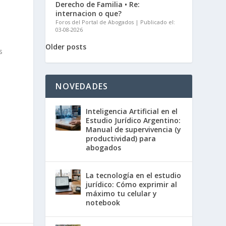
Derecho de Familia • Re:
internacion o que?
Foros del Portal de Abogados
Publicado el:
03-08-2026
Older posts
s
a
NOVEDADES
Inteligencia Artificial en el
Estudio Jurídico Argentino:
Manual de supervivencia (y
productividad) para
abogados
La tecnología en el estudio
jurídico: Cómo exprimir al
máximo tu celular y
notebook