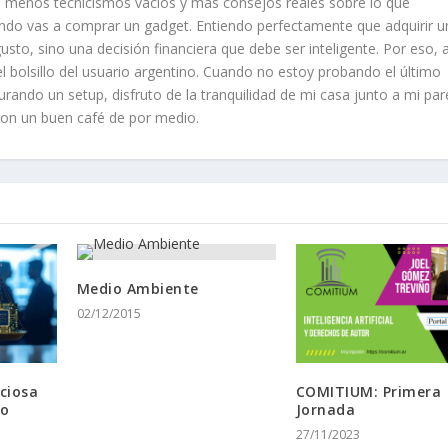
r": menos tecnicismos vacíos y más consejos reales sobre lo que
do vas a comprar un gadget. Entiendo perfectamente que adquirir u
sto, sino una decisión financiera que debe ser inteligente. Por eso, 
 bolsillo del usuario argentino. Cuando no estoy probando el último
ando un setup, disfruto de la tranquilidad de mi casa junto a mi par
 con un buen café de por medio.
Medio Ambiente
02/12/2015
nciosa
COMITIUM: Primera
do
Jornada
27/11/2023