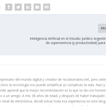
:
PR
Inteligencia Artificial en el Estudio Jurídico Argent
de supervivencia (y productividad) par
presario del mundo digital y creador de nicolasmateo.net, pero ante
ómo la tecnología nos puede simplificar (o complicar) la vida. Nací 
nde aprendí que la mejor recomendación es la que se da con honest
do a un amigo. A mis 38 años de edad, y después de haber trabajad
retail de electrónica, decidí volcar toda esa experiencia en este blog