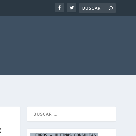
R
  FOROS - ULTIMAS CONSULTAS 