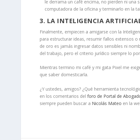
le derrama un café encima, no pierden ni una 
computadora de la oficina y terminarlo en la ta
3. LA INTELIGENCIA ARTIFICI
Finalmente, empiecen a amigarse con la Inteligen
para estructurar ideas, resumir fallos extensos o 
de oro es
jamás ingresar datos sensibles ni nomb
del trabajo, pero el criterio jurídico siempre lo p
Mientras termino mi café y mi gata Pixel me exige
que saber domesticarla.
¿Y ustedes, amigos? ¿Qué herramienta tecnológic
en los comentarios del
foro de Portal de Abogad
siempre pueden buscar a
Nicolás Mateo
en la we