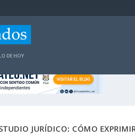
LLO DE HOY
STUDIO JURÍDICO: CÓMO EXPRIMI