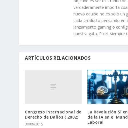
objetivo es ser tu "traducto
verdaderamente importa cuan
nuevo equipo no es solo un gu
cada producto pensando en el
lanzamiento gaming o configur
nuestra gata, Pixel, siempre
ARTÍCULOS RELACIONADOS
Congreso Internacional de
La Revolución Sile
Derecho de Daños ( 2002)
de la IA en el Mun
Laboral
30/09/2015