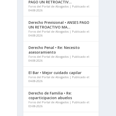
PAGO UN RETROACTIV...
Foros del Portal de Abogados
Publicado el:
04-08-2026
Derecho Previsional • ANSES PAGO
UN RETROACTIVO MA...
Foros del Portal de Abogados
Publicado el:
04-08-2026
Derecho Penal • Re: Necesito
asesoramiento
Foros del Portal de Abogados
Publicado el:
04-08-2026
El Bar • Mejor cuidado capilar
Foros del Portal de Abogados
Publicado el:
04-08-2026
Derecho de Familia • Re:
coparticipacion abuelos
Foros del Portal de Abogados
Publicado el:
03-08-2026