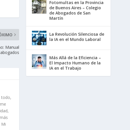
Fotomultas en la Provincia
de Buenos Aires – Colegio
de Abogados de San
Martín
La Revolución Silenciosa de
ÓXIMO
la IA en el Mundo Laboral
ino: Manual
a abogados
Más Allá de la Eficiencia –
El Impacto Humano de la
IA en el Trabajo
 todo,
y me
idad,
o más
. Mi