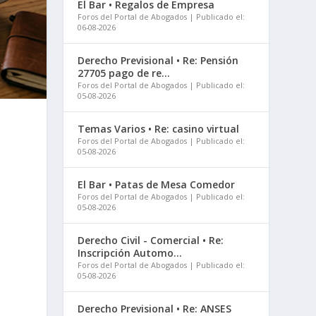
El Bar • Regalos de Empresa
Foros del Portal de Abogados
Publicado el:
06-08-2026
Derecho Previsional • Re: Pensión
27705 pago de re...
Foros del Portal de Abogados
Publicado el:
05-08-2026
Temas Varios • Re: casino virtual
Foros del Portal de Abogados
Publicado el:
05-08-2026
El Bar • Patas de Mesa Comedor
Foros del Portal de Abogados
Publicado el:
05-08-2026
Derecho Civil - Comercial • Re:
Inscripción Automo...
Foros del Portal de Abogados
Publicado el:
05-08-2026
Derecho Previsional • Re: ANSES