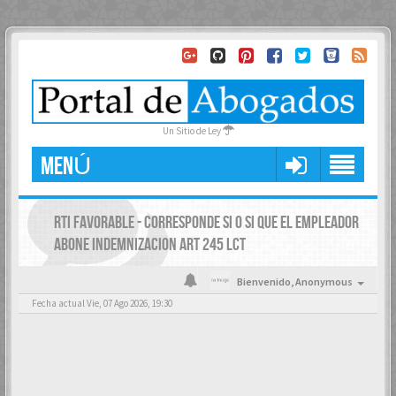
Un Sitio de Ley
MENÚ
RTI FAVORABLE - CORRESPONDE SI O SI QUE EL EMPLEADOR
ABONE INDEMNIZACION ART 245 LCT
Bienvenido,
Anonymous
Fecha actual Vie, 07 Ago 2026, 19:30