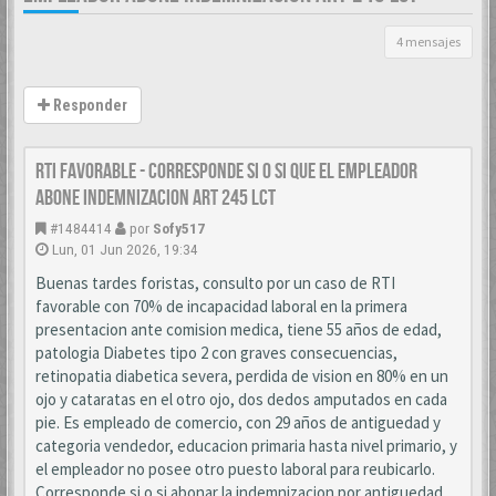
4 mensajes
Responder
RTI favorable - corresponde si o si que el empleador
abone indemnizacion art 245 LCT
#1484414
por
Sofy517
Lun, 01 Jun 2026, 19:34
Buenas tardes foristas, consulto por un caso de RTI
favorable con 70% de incapacidad laboral en la primera
presentacion ante comision medica, tiene 55 años de edad,
patologia Diabetes tipo 2 con graves consecuencias,
retinopatia diabetica severa, perdida de vision en 80% en un
ojo y cataratas en el otro ojo, dos dedos amputados en cada
pie. Es empleado de comercio, con 29 años de antiguedad y
categoria vendedor, educacion primaria hasta nivel primario, y
el empleador no posee otro puesto laboral para reubicarlo.
Corresponde si o si abonar la indemnizacion por antiguedad