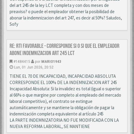
del art 245 de la ley LCT completa y con dos meses de
preaviso? o puede el empleador obtener la posibilidad de
abonar la indemnizacion del art 247, es decir al 50%? Saludos,
Sofy
Re: RTI favorable - corresponde si o si que el empleador
abone indemnizacion art 245 LCT
#1484415
por
MARIO1943
Lun, 01 Jun 2026, 20:52
TIENE EL 70 DE INCAPACIDAD, INCAPACIDAD ABSOLUTA
CORRESPONDE EL 100% DE LA INDEMNIZACION ART 245
Incapacidad Absoluta: Si la invalidez es total (igual o superior
al 66% o que margine por completo al empleado del mercado
laboral competitivo), el contrato se extingue
automáticamente y se mantiene la obligación de pagar la
indemnización completa equivalente al artículo 245
LA PARTE INDEMNIZATORIA NO FUE MODIFICADA CON LA
NUEVA REFORMA LABORAL, SE MANTIENE