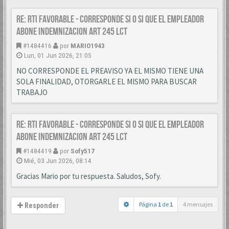
Re: RTI favorable - corresponde si o si que el empleador
abone indemnizacion art 245 LCT
#1484416
por
MARIO1943
Lun, 01 Jun 2026, 21:05
NO CORRESPONDE EL PREAVISO YA EL MISMO TIENE UNA
SOLA FINALIDAD, OTORGARLE EL MISMO PARA BUSCAR
TRABAJO
Re: RTI favorable - corresponde si o si que el empleador
abone indemnizacion art 245 LCT
#1484419
por
Sofy517
Mié, 03 Jun 2026, 08:14
Gracias Mario por tu respuesta. Saludos, Sofy.
Página
1
de
1
4 mensajes
Responder