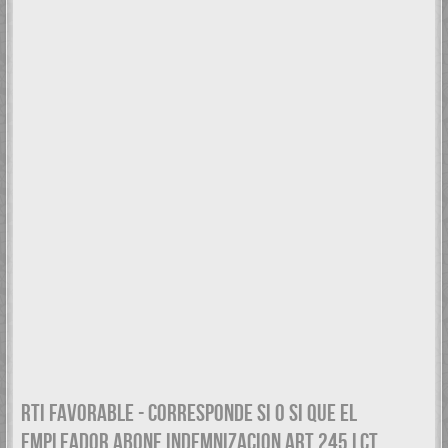
RTI FAVORABLE - CORRESPONDE SI O SI QUE EL
EMPLEADOR ABONE INDEMNIZACION ART 245 LCT