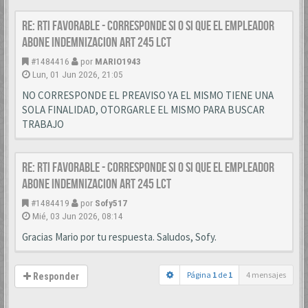
Re: RTI favorable - corresponde si o si que el empleador
abone indemnizacion art 245 LCT
#1484416
por
MARIO1943
Lun, 01 Jun 2026, 21:05
NO CORRESPONDE EL PREAVISO YA EL MISMO TIENE UNA
SOLA FINALIDAD, OTORGARLE EL MISMO PARA BUSCAR
TRABAJO
Re: RTI favorable - corresponde si o si que el empleador
abone indemnizacion art 245 LCT
#1484419
por
Sofy517
Mié, 03 Jun 2026, 08:14
Gracias Mario por tu respuesta. Saludos, Sofy.
Página
1
de
1
4 mensajes
Responder