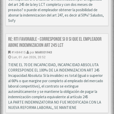
del art 245 de la ley LCT completa y con dos meses de
preaviso? o puede el empleador obtener la posibilidad de
abonar la indemnizacion del art 247, es decir al 50%? Saludos,
Sofy
Re: RTI favorable - corresponde si o si que el empleador
abone indemnizacion art 245 LCT
#1484415
por
MARIO1943
Lun, 01 Jun 2026, 20:52
TIENE EL 70 DE INCAPACIDAD, INCAPACIDAD ABSOLUTA
CORRESPONDE EL 100% DE LA INDEMNIZACION ART 245
Incapacidad Absoluta: Si la invalidez es total (igual o superior
al 66% o que margine por completo al empleado del mercado
laboral competitivo), el contrato se extingue
automáticamente y se mantiene la obligación de pagar la
indemnización completa equivalente al artículo 245
LA PARTE INDEMNIZATORIA NO FUE MODIFICADA CON LA
NUEVA REFORMA LABORAL, SE MANTIENE