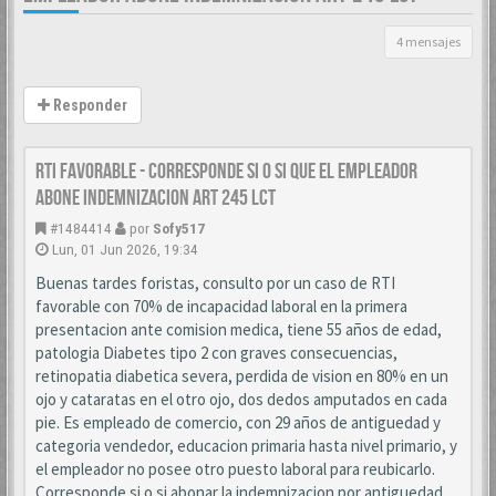
4 mensajes
Responder
RTI favorable - corresponde si o si que el empleador
abone indemnizacion art 245 LCT
#1484414
por
Sofy517
Lun, 01 Jun 2026, 19:34
Buenas tardes foristas, consulto por un caso de RTI
favorable con 70% de incapacidad laboral en la primera
presentacion ante comision medica, tiene 55 años de edad,
patologia Diabetes tipo 2 con graves consecuencias,
retinopatia diabetica severa, perdida de vision en 80% en un
ojo y cataratas en el otro ojo, dos dedos amputados en cada
pie. Es empleado de comercio, con 29 años de antiguedad y
categoria vendedor, educacion primaria hasta nivel primario, y
el empleador no posee otro puesto laboral para reubicarlo.
Corresponde si o si abonar la indemnizacion por antiguedad