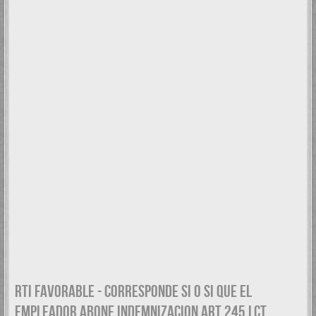
RTI FAVORABLE - CORRESPONDE SI O SI QUE EL
EMPLEADOR ABONE INDEMNIZACION ART 245 LCT