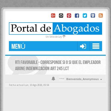
Un Sitio de Ley
MENÚ
RTI FAVORABLE - CORRESPONDE SI O SI QUE EL EMPLEADOR
ABONE INDEMNIZACION ART 245 LCT
Bienvenido,
Anonymous
Fecha actual Lun, 10 Ago 2026, 05:54