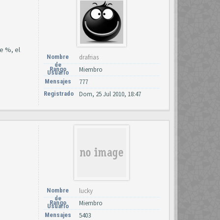
e %, el
Nombre
drafrias
de
Rango
Miembro
Usuario
Mensajes
777
Registrado
Dom, 25 Jul 2010, 18:47
Nombre
lucky
de
Rango
Miembro
Usuario
Mensajes
5403