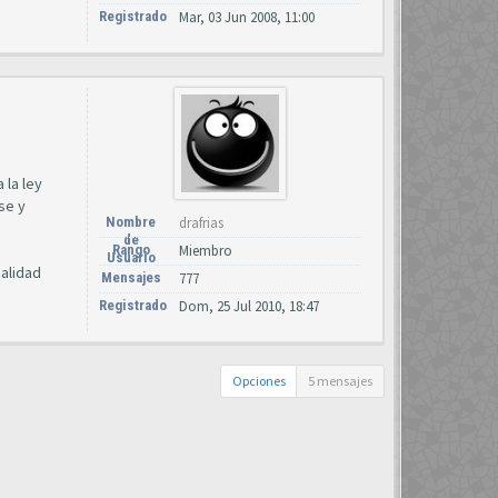
Registrado
Mar, 03 Jun 2008, 11:00
 la ley
se y
Nombre
drafrias
de
Rango
Miembro
Usuario
nalidad
Mensajes
777
Registrado
Dom, 25 Jul 2010, 18:47
Opciones
5 mensajes