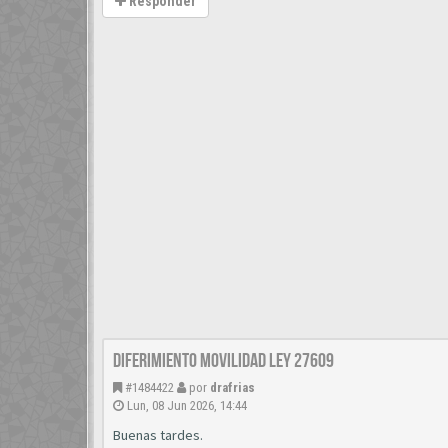
Responder
diferimiento movilidad ley 27609
#1484422
por
drafrias
Lun, 08 Jun 2026, 14:44
Buenas tardes.