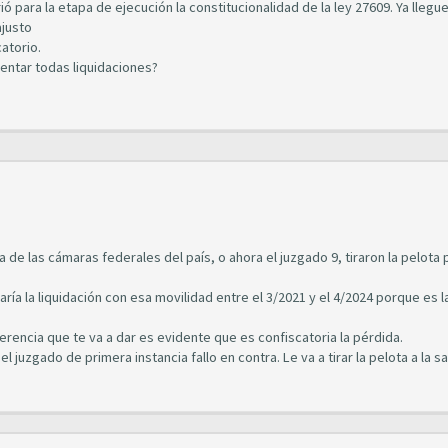
rió para la etapa de ejecución la constitucionalidad de la ley 27609. Ya llegue
ajusto
atorio.
entar todas liquidaciones?
ía de las cámaras federales del país, o ahora el juzgado 9, tiraron la pelota 
ría la liquidación con esa movilidad entre el 3/2021 y el 4/2024 porque es l
ferencia que te va a dar es evidente que es confiscatoria la pérdida.
 juzgado de primera instancia fallo en contra. Le va a tirar la pelota a la sa