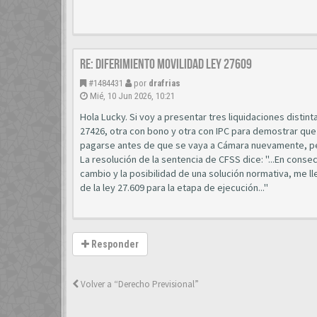
Re: diferimiento movilidad ley 27609
#1484431
por
drafrias
Mié, 10 Jun 2026, 10:21
Hola Lucky. Si voy a presentar tres liquidaciones distint
27426, otra con bono y otra con IPC para demostrar que 
pagarse antes de que se vaya a Cámara nuevamente, per
La resolución de la sentencia de CFSS dice: "...En conse
cambio y la posibilidad de una solución normativa, me lle
de la ley 27.609 para la etapa de ejecución..."
Responder
Volver a “Derecho Previsional”