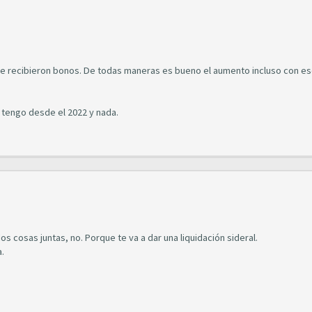
e recibieron bonos. De todas maneras es bueno el aumento incluso con es
e tengo desde el 2022 y nada.
dos cosas juntas, no. Porque te va a dar una liquidación sideral.
.