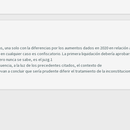
as, una solo con la diferencias por los aumentos dados en 2020 en relación a
en cualquier caso es confiscatorio. La primera liquidación debería aprobar
o nunca se sabe, es el juzg.1
cuencia, a la luz de los precedentes citados, el contexto de
van a concluir que sería prudente diferir el tratamiento de la inconstitucio