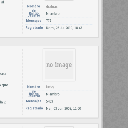
 al
Nombre
drafrias
de
Rango
Miembro
Usuario
Mensajes
777
Registrado
Dom, 25 Jul 2010, 18:47
para
a que
Nombre
lucky
de
Rango
Miembro
Usuario
Mensajes
5403
la 2.
Registrado
Mar, 03 Jun 2008, 11:00