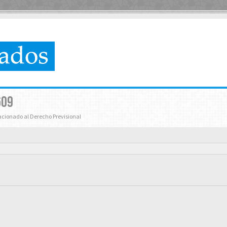
609
lacionado al Derecho Previsional