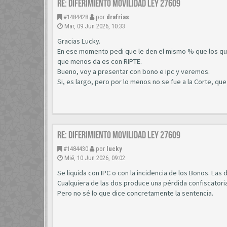
Re: diferimiento movilidad ley 27609
#1484428
por
drafrias
Mar, 09 Jun 2026, 10:33
Gracias Lucky.
En ese momento pedi que le den el mismo % que los qu
que menos da es con RIPTE.
Bueno, voy a presentar con bono e ipc y veremos.
Si, es largo, pero por lo menos no se fue a la Corte, qu
Re: diferimiento movilidad ley 27609
#1484430
por
lucky
Mié, 10 Jun 2026, 09:02
Se liquida con IPC o con la incidencia de los Bonos. Las 
Cualquiera de las dos produce una pérdida confiscatoria
Pero no sé lo que dice concretamente la sentencia.