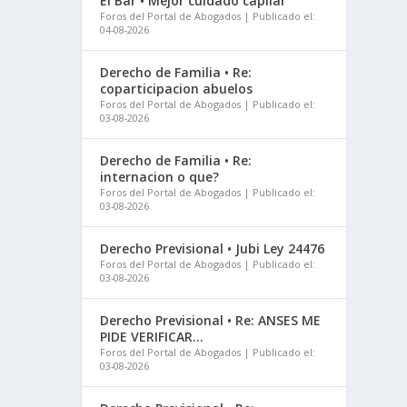
El Bar • Mejor cuidado capilar
Foros del Portal de Abogados
Publicado el:
04-08-2026
Derecho de Familia • Re:
coparticipacion abuelos
Foros del Portal de Abogados
Publicado el:
03-08-2026
Derecho de Familia • Re:
internacion o que?
Foros del Portal de Abogados
Publicado el:
03-08-2026
Derecho Previsional • Jubi Ley 24476
Foros del Portal de Abogados
Publicado el:
03-08-2026
Derecho Previsional • Re: ANSES ME
PIDE VERIFICAR...
Foros del Portal de Abogados
Publicado el:
03-08-2026