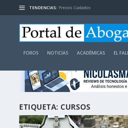
TENDENCIAS:
Precios Cuidados
FOROS
NOTICIAS
ACADÉMICAS
EL FA
ETIQUETA:
CURSOS