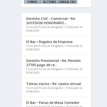
  FOROS - ULTIMAS CONSULTAS 
Derecho Civil - Comercial • Re:
SUCESION HONORARIO...
Foros del Portal de Abogados
Publicado el:
06-08-2026
El Bar • Regalos de Empresa
Foros del Portal de Abogados
Publicado el:
06-08-2026
Derecho Previsional • Re: Pensión
27705 pago de re...
Foros del Portal de Abogados
Publicado el:
05-08-2026
Temas Varios • Re: casino virtual
Foros del Portal de Abogados
Publicado el:
05-08-2026
El Bar • Patas de Mesa Comedor
Foros del Portal de Abogados
Publicado el: