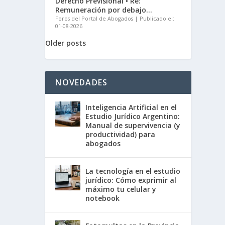
Derecho Previsional • Re:
Remuneración por debajo...
Foros del Portal de Abogados
Publicado el:
01-08-2026
Older posts
NOVEDADES
Inteligencia Artificial en el
Estudio Jurídico Argentino:
Manual de supervivencia (y
productividad) para
abogados
La tecnología en el estudio
jurídico: Cómo exprimir al
máximo tu celular y
notebook