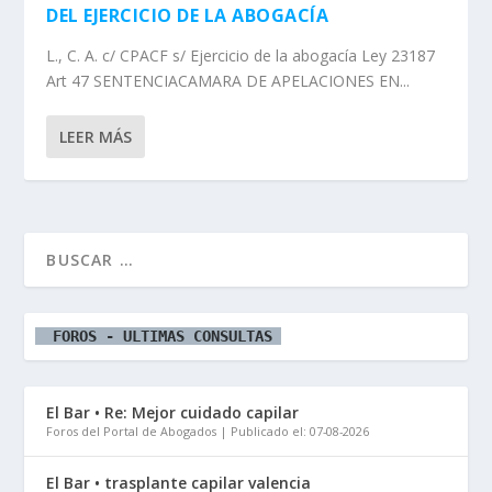
DEL EJERCICIO DE LA ABOGACÍA
L., C. A. c/ CPACF s/ Ejercicio de la abogacía Ley 23187
Art 47 SENTENCIACAMARA DE APELACIONES EN...
LEER MÁS
  FOROS - ULTIMAS CONSULTAS 
El Bar • Re: Mejor cuidado capilar
Foros del Portal de Abogados
Publicado el: 07-08-2026
El Bar • trasplante capilar valencia