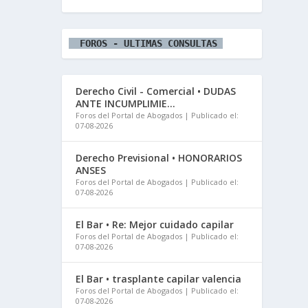
  FOROS - ULTIMAS CONSULTAS 
Derecho Civil - Comercial • DUDAS
ANTE INCUMPLIMIE...
Foros del Portal de Abogados
Publicado el:
07-08-2026
Derecho Previsional • HONORARIOS
ANSES
Foros del Portal de Abogados
Publicado el:
07-08-2026
El Bar • Re: Mejor cuidado capilar
Foros del Portal de Abogados
Publicado el:
07-08-2026
El Bar • trasplante capilar valencia
Foros del Portal de Abogados
Publicado el:
07-08-2026