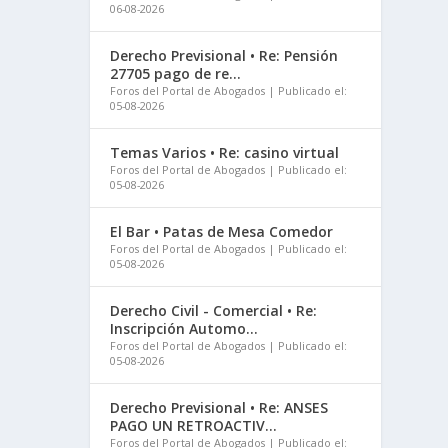
06-08-2026
Derecho Previsional • Re: Pensión
27705 pago de re...
Foros del Portal de Abogados
Publicado el:
05-08-2026
Temas Varios • Re: casino virtual
Foros del Portal de Abogados
Publicado el:
05-08-2026
El Bar • Patas de Mesa Comedor
Foros del Portal de Abogados
Publicado el:
05-08-2026
Derecho Civil - Comercial • Re:
Inscripción Automo...
Foros del Portal de Abogados
Publicado el:
05-08-2026
Derecho Previsional • Re: ANSES
PAGO UN RETROACTIV...
Foros del Portal de Abogados
Publicado el: