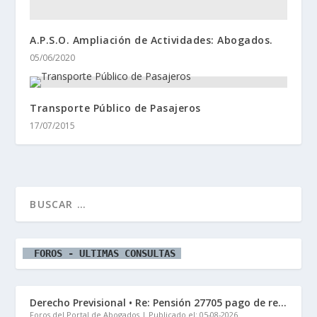
A.P.S.O. Ampliación de Actividades: Abogados.
05/06/2020
Transporte Público de Pasajeros
17/07/2015
  FOROS - ULTIMAS CONSULTAS 
Derecho Previsional • Re: Pensión 27705 pago de re...
Foros del Portal de Abogados
Publicado el: 05-08-2026