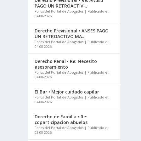
Derecho Previsional • Re: ANSES
PAGO UN RETROACTIV...
Foros del Portal de Abogados
Publicado el:
04-08-2026
Derecho Previsional • ANSES PAGO
UN RETROACTIVO MA...
Foros del Portal de Abogados
Publicado el:
04-08-2026
Derecho Penal • Re: Necesito
asesoramiento
Foros del Portal de Abogados
Publicado el:
04-08-2026
El Bar • Mejor cuidado capilar
Foros del Portal de Abogados
Publicado el:
04-08-2026
Derecho de Familia • Re:
coparticipacion abuelos
Foros del Portal de Abogados
Publicado el:
03-08-2026