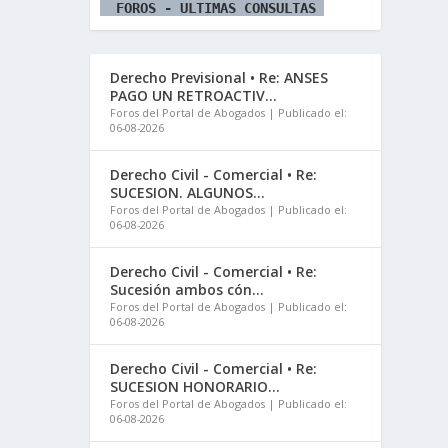
  FOROS - ULTIMAS CONSULTAS 
Derecho Previsional • Re: ANSES
PAGO UN RETROACTIV...
Foros del Portal de Abogados
Publicado el:
06-08-2026
Derecho Civil - Comercial • Re:
SUCESION. ALGUNOS...
Foros del Portal de Abogados
Publicado el:
06-08-2026
Derecho Civil - Comercial • Re:
Sucesión ambos cón...
Foros del Portal de Abogados
Publicado el:
06-08-2026
Derecho Civil - Comercial • Re:
SUCESION HONORARIO...
Foros del Portal de Abogados
Publicado el:
06-08-2026