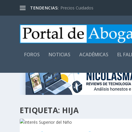
TENDENCIAS:
Precios Cuidados
FOROS
NOTICIAS
ACADÉMICAS
EL FA
ETIQUETA:
HIJA