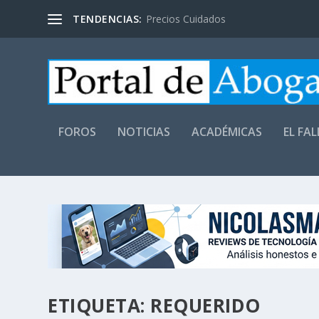
TENDENCIAS:
Precios Cuidados
FOROS
NOTICIAS
ACADÉMICAS
EL FA
ETIQUETA:
REQUERIDO