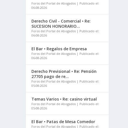
Foros del Portal de Abogados
Publicado el:
06-08-2026
Derecho Civil - Comercial • Re:
SUCESION HONORARIO...
Foros del Portal de Abogados
Publicado el:
06-08-2026
El Bar • Regalos de Empresa
Foros del Portal de Abogados
Publicado el:
06-08-2026
Derecho Previsional • Re: Pensión
27705 pago de re...
Foros del Portal de Abogados
Publicado el:
05-08-2026
Temas Varios • Re: casino virtual
Foros del Portal de Abogados
Publicado el:
05-08-2026
El Bar • Patas de Mesa Comedor
Foros del Portal de Abogados
Publicado el: