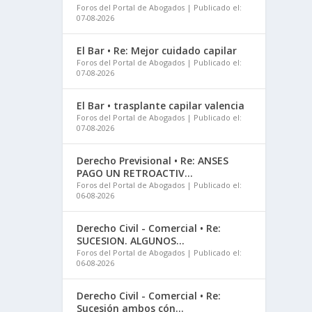
Foros del Portal de Abogados
Publicado el:
07-08-2026
El Bar • Re: Mejor cuidado capilar
Foros del Portal de Abogados
Publicado el:
07-08-2026
El Bar • trasplante capilar valencia
Foros del Portal de Abogados
Publicado el:
07-08-2026
Derecho Previsional • Re: ANSES
PAGO UN RETROACTIV...
Foros del Portal de Abogados
Publicado el:
06-08-2026
Derecho Civil - Comercial • Re:
SUCESION. ALGUNOS...
Foros del Portal de Abogados
Publicado el:
06-08-2026
Derecho Civil - Comercial • Re:
Sucesión ambos cón...