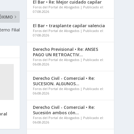
El Bar • Re: Mejor cuidado capilar
Foros del Portal de Abogados
Publicado el:
07-08-2026
ÓXIMO
El Bar • trasplante capilar valencia
erno Filial
Foros del Portal de Abogados
Publicado el:
07-08-2026
Derecho Previsional • Re: ANSES
PAGO UN RETROACTIV...
Foros del Portal de Abogados
Publicado el:
06-08-2026
Derecho Civil - Comercial • Re:
SUCESION. ALGUNOS...
Foros del Portal de Abogados
Publicado el:
06-08-2026
Derecho Civil - Comercial • Re:
Sucesión ambos cón...
oral
Foros del Portal de Abogados
Publicado el:
06-08-2026