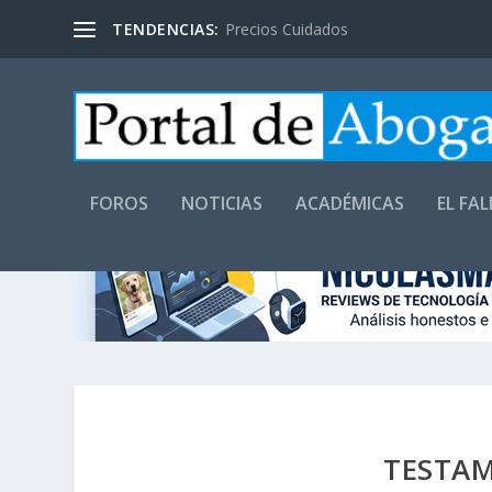
TENDENCIAS:
Precios Cuidados
FOROS
NOTICIAS
ACADÉMICAS
EL FA
TESTA