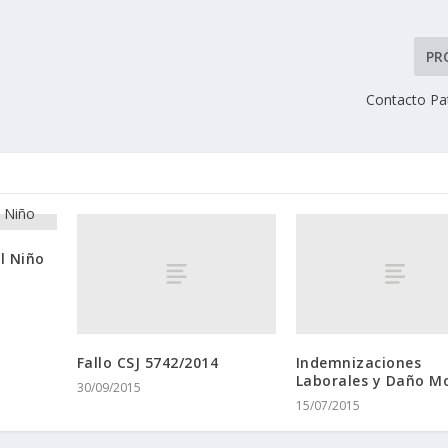
PR
Contacto Pat
l Niño
Fallo CSJ 5742/2014
Indemnizaciones
Laborales y Daño M
30/09/2015
15/07/2015