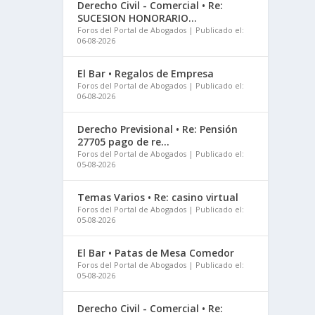
Derecho Civil - Comercial • Re:
SUCESION HONORARIO...
Foros del Portal de Abogados
Publicado el:
06-08-2026
El Bar • Regalos de Empresa
Foros del Portal de Abogados
Publicado el:
06-08-2026
Derecho Previsional • Re: Pensión
27705 pago de re...
Foros del Portal de Abogados
Publicado el:
05-08-2026
Temas Varios • Re: casino virtual
Foros del Portal de Abogados
Publicado el:
05-08-2026
El Bar • Patas de Mesa Comedor
Foros del Portal de Abogados
Publicado el:
05-08-2026
Derecho Civil - Comercial • Re: